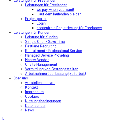
Leistungen für Freelancer
Leistungen für Freelancer
we pay, when you want!
...auf dem laufenden bleiben
Projektportal
Login
kostenfreie Registrierung für Freelancer
Leistungen für Kunden
Leistung für Kunden
Simple Offer - Save Time
Fastlane Recruiting
Recruitment - Professional Service
Managed Service Providing
Master Vendor
Onsite Management
Vermittlung von Festangestellten
Arbeitnehmerüberlassung (Zeitarbeit)
über uns
wir stellen uns vor
Kontakt
Impressum
Cookie's
Nutzungsbedingungen
Datenschutz
News