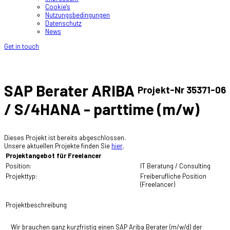
Cookie's
Nutzungsbedingungen
Datenschutz
News
Get in touch
SAP Berater ARIBA
Projekt-Nr 35371-06
/ S/4HANA - parttime (m/w)
Dieses Projekt ist bereits abgeschlossen.
Unsere aktuellen Projekte finden Sie
hier
.
Projektangebot für Freelancer
Position:
IT Beratung / Consulting
Projekttyp:
Freiberufliche Position
(Freelancer)
Projektbeschreibung
Wir brauchen ganz kurzfristig einen SAP Ariba Berater (m/w/d) der