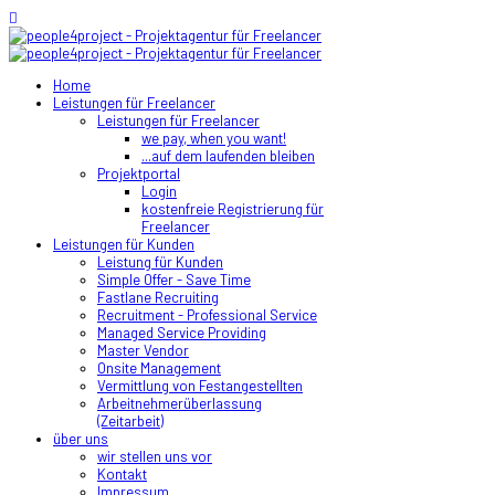
Home
Leistungen für Freelancer
Leistungen für Freelancer
we pay, when you want!
...auf dem laufenden bleiben
Projektportal
Login
kostenfreie Registrierung für
Freelancer
Leistungen für Kunden
Leistung für Kunden
Simple Offer - Save Time
Fastlane Recruiting
Recruitment - Professional Service
Managed Service Providing
Master Vendor
Onsite Management
Vermittlung von Festangestellten
Arbeitnehmerüberlassung
(Zeitarbeit)
über uns
wir stellen uns vor
Kontakt
Impressum