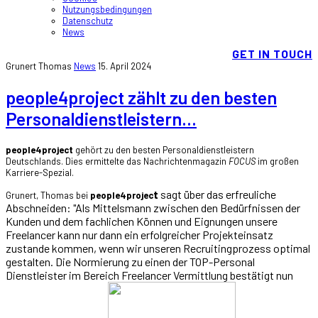
Nutzungsbedingungen
Datenschutz
News
GET IN TOUCH
Grunert Thomas
News
15. April 2024
people4project zählt zu den besten
Personaldienstleistern...
people4project
gehört zu den besten Personaldienstleistern
Deutschlands. Dies ermittelte das Nachrichtenmagazin
FOCUS
im großen
Karriere-Spezial.
t
sagt über das erfreuliche
Grunert, Thomas bei
people4projec
Abschneiden: "Als Mittelsmann zwischen den Bedürfnissen der
Kunden und dem fachlichen Können und Eignungen unsere
Freelancer kann nur dann ein erfolgreicher Projekteinsatz
zustande kommen, wenn wir unseren Recruitingprozess optimal
gestalten. Die Normierung zu einen der TOP-Personal
Dienstleister im Bereich Freelancer Vermittlung bestätigt nun