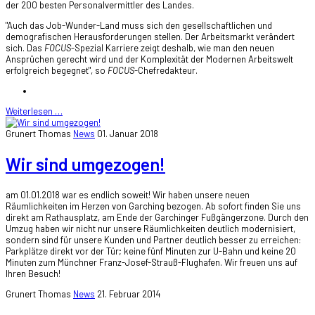
der 200 besten Personalvermittler des Landes.
"Auch das Job-Wunder-Land muss sich den gesellschaftlichen und
demografischen Herausforderungen stellen. Der Arbeitsmarkt verändert
sich. Das
FOCUS
-Spezial Karriere zeigt deshalb, wie man den neuen
Ansprüchen gerecht wird und der Komplexität der Modernen Arbeitswelt
erfolgreich begegnet", so
FOCUS
-Chefredakteur.
Weiterlesen …
Grunert Thomas
News
01. Januar 2018
Wir sind umgezogen!
am 01.01.2018 war es endlich soweit! Wir haben unsere neuen
Räumlichkeiten im Herzen von Garching bezogen. Ab sofort finden Sie uns
direkt am Rathausplatz, am Ende der Garchinger Fußgängerzone. Durch den
Umzug haben wir nicht nur unsere Räumlichkeiten deutlich modernisiert,
sondern sind für unsere Kunden und Partner deutlich besser zu erreichen:
Parkplätze direkt vor der Tür; keine fünf Minuten zur U-Bahn und keine 20
Minuten zum Münchner Franz-Josef-Strauß-Flughafen. Wir freuen uns auf
Ihren Besuch!
Grunert Thomas
News
21. Februar 2014