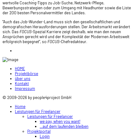
wertvolle Coaching-Tipps zu Job-Suche, Netzwerk-Pflege,
Bewerbungsstrategien oder zum Umgang mit Headhunter sowie die Liste
der 200 besten Personalvermittler des Landes.
"Auch das Job-Wunder-Land muss sich den gesellschaftlichen und
demografischen Herausforderungen stellen. Der Arbeitsmarkt verändert
sich. Das
FOCUS
-Spezial Karriere zeigt deshalb, wie man den neuen
Ansprüchen gerecht wird und der Komplexität der Modernen Arbeitswelt
erfolgreich begegnet", so
FOCUS
-Chefredakteur.
HOME
Projektbörse
über uns
Kontakt
Impressum
© 2009-2026 by people4project GmbH
Home
Leistungen für Freelancer
Leistungen für Freelancer
we pay, when you want!
...auf dem laufenden bleiben
Projektportal
Login