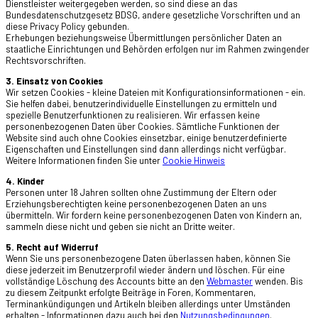
Dienstleister weitergegeben werden, so sind diese an das
Bundesdatenschutzgesetz BDSG, andere gesetzliche Vorschriften und an
diese Privacy Policy gebunden.
Erhebungen beziehungsweise Übermittlungen persönlicher Daten an
staatliche Einrichtungen und Behörden erfolgen nur im Rahmen zwingender
Rechtsvorschriften.
3. Einsatz von Cookies
Wir setzen Cookies - kleine Dateien mit Konfigurationsinformationen - ein.
Sie helfen dabei, benutzerindividuelle Einstellungen zu ermitteln und
spezielle Benutzerfunktionen zu realisieren. Wir erfassen keine
personenbezogenen Daten über Cookies. Sämtliche Funktionen der
Website sind auch ohne Cookies einsetzbar, einige benutzerdefinierte
Eigenschaften und Einstellungen sind dann allerdings nicht verfügbar.
Weitere Informationen finden Sie unter
Cookie Hinweis
4. Kinder
Personen unter 18 Jahren sollten ohne Zustimmung der Eltern oder
Erziehungsberechtigten keine personenbezogenen Daten an uns
übermitteln. Wir fordern keine personenbezogenen Daten von Kindern an,
sammeln diese nicht und geben sie nicht an Dritte weiter.
5. Recht auf Widerruf
Wenn Sie uns personenbezogene Daten überlassen haben, können Sie
diese jederzeit im Benutzerprofil wieder ändern und löschen. Für eine
vollständige Löschung des Accounts bitte an den
Webmaster
wenden. Bis
zu diesem Zeitpunkt erfolgte Beiträge in Foren, Kommentaren,
Terminankündigungen und Artikeln bleiben allerdings unter Umständen
erhalten - Informationen dazu auch bei den
Nutzungsbedingungen
.