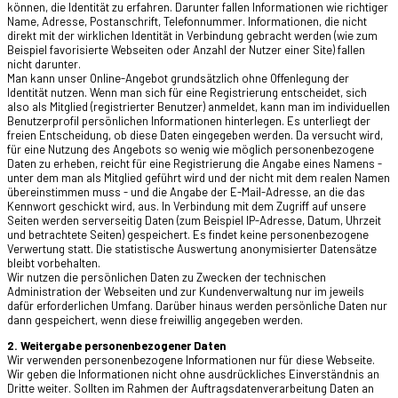
können, die Identität zu erfahren. Darunter fallen Informationen wie richtiger
Name, Adresse, Postanschrift, Telefonnummer. Informationen, die nicht
direkt mit der wirklichen Identität in Verbindung gebracht werden (wie zum
Beispiel favorisierte Webseiten oder Anzahl der Nutzer einer Site) fallen
nicht darunter.
Man kann unser Online-Angebot grundsätzlich ohne Offenlegung der
Identität nutzen. Wenn man sich für eine Registrierung entscheidet, sich
also als Mitglied (registrierter Benutzer) anmeldet, kann man im individuellen
Benutzerprofil persönlichen Informationen hinterlegen. Es unterliegt der
freien Entscheidung, ob diese Daten eingegeben werden. Da versucht wird,
für eine Nutzung des Angebots so wenig wie möglich personenbezogene
Daten zu erheben, reicht für eine Registrierung die Angabe eines Namens -
unter dem man als Mitglied geführt wird und der nicht mit dem realen Namen
übereinstimmen muss - und die Angabe der E-Mail-Adresse, an die das
Kennwort geschickt wird, aus. In Verbindung mit dem Zugriff auf unsere
Seiten werden serverseitig Daten (zum Beispiel IP-Adresse, Datum, Uhrzeit
und betrachtete Seiten) gespeichert. Es findet keine personenbezogene
Verwertung statt. Die statistische Auswertung anonymisierter Datensätze
bleibt vorbehalten.
Wir nutzen die persönlichen Daten zu Zwecken der technischen
Administration der Webseiten und zur Kundenverwaltung nur im jeweils
dafür erforderlichen Umfang. Darüber hinaus werden persönliche Daten nur
dann gespeichert, wenn diese freiwillig angegeben werden.
2. Weitergabe personenbezogener Daten
Wir verwenden personenbezogene Informationen nur für diese Webseite.
Wir geben die Informationen nicht ohne ausdrückliches Einverständnis an
Dritte weiter. Sollten im Rahmen der Auftragsdatenverarbeitung Daten an