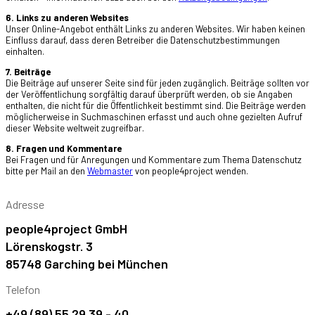
6. Links zu anderen Websites
Unser Online-Angebot enthält Links zu anderen Websites. Wir haben keinen
Einfluss darauf, dass deren Betreiber die Datenschutzbestimmungen
einhalten.
7. Beiträge
Die Beiträge auf unserer Seite sind für jeden zugänglich. Beiträge sollten vor
der Veröffentlichung sorgfältig darauf überprüft werden, ob sie Angaben
enthalten, die nicht für die Öffentlichkeit bestimmt sind. Die Beiträge werden
möglicherweise in Suchmaschinen erfasst und auch ohne gezielten Aufruf
dieser Website weltweit zugreifbar.
8. Fragen und Kommentare
Bei Fragen und für Anregungen und Kommentare zum Thema Datenschutz
bitte per Mail an den
Webmaster
von people4project wenden.
Adresse
people4project GmbH
Lörenskogstr. 3
85748 Garching bei München
Telefon
+49 (89) 55 29 39 - 40