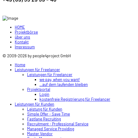
HOME
Projektbörse
über uns
Kontakt
Impressum
© 2009-2026 by people4project GmbH
Home
Leistungen für Freelancer
Leistungen für Freelancer
we pay, when you want!
...auf dem laufenden bleiben
Projektportal
Login
kostenfreie Registrierung für Freelancer
Leistungen für Kunden
Leistung für Kunden
Simple Offer - Save Time
Fastlane Recruiting
Recruitment - Professional Service
Managed Service Providing
Master Vendor