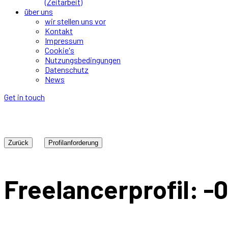
(Zeitarbeit)
über uns
wir stellen uns vor
Kontakt
Impressum
Cookie's
Nutzungsbedingungen
Datenschutz
News
Get in touch
Zurück
Freelancerprofil: -