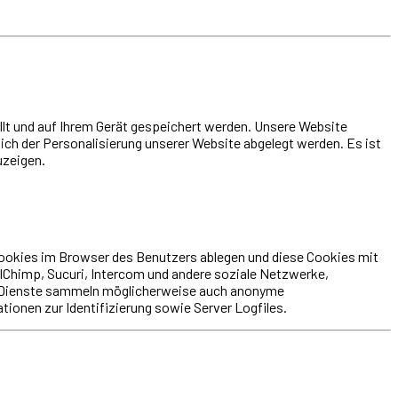
ellt und auf Ihrem Gerät gespeichert werden. Unsere Website
ch der Personalisierung unserer Website abgelegt werden. Es ist
uzeigen.
Cookies im Browser des Benutzers ablegen und diese Cookies mit
ailChimp, Sucuri, Intercom und andere soziale Netzwerke,
se Dienste sammeln möglicherweise auch anonyme
ionen zur Identifizierung sowie Server Logfiles.