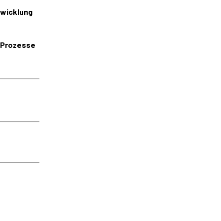
twicklung
 Prozesse