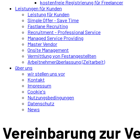
kostenfreie Registrierung für Freelancer
Leistungen für Kunden
Leistung für Kunden
Simple Offer - Save Time
Fastlane Recruiting
Recruitment - Professional Service
Managed Service Providing
Master Vendor
Onsite Management
Vermittlung von Festangestellten
Arbeitnehmerüberlassung (Zeitarbeit)
über uns
wir stellen uns vor
Kontakt
Impressum
Cookie's
Nutzungsbedingungen
Datenschutz
News
Vereinbarung zur V