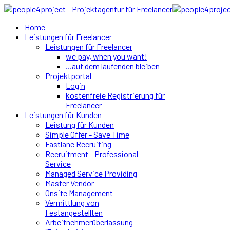
Home
Leistungen für Freelancer
Leistungen für Freelancer
we pay, when you want!
...auf dem laufenden bleiben
Projektportal
Login
kostenfreie Registrierung für
Freelancer
Leistungen für Kunden
Leistung für Kunden
Simple Offer - Save Time
Fastlane Recruiting
Recruitment - Professional
Service
Managed Service Providing
Master Vendor
Onsite Management
Vermittlung von
Festangestellten
Arbeitnehmerüberlassung