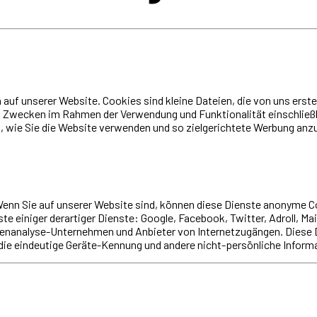
auf unserer Website. Cookies sind kleine Dateien, die von uns erst
 Zwecken im Rahmen der Verwendung und Funktionalität einschließli
 wie Sie die Website verwenden und so zielgerichtete Werbung anz
Wenn Sie auf unserer Website sind, können diese Dienste anonyme 
te einiger derartiger Dienste: Google, Facebook, Twitter, Adroll, M
Datenanalyse-Unternehmen und Anbieter von Internetzugängen. Die
ie eindeutige Geräte-Kennung und andere nicht-persönliche Informat