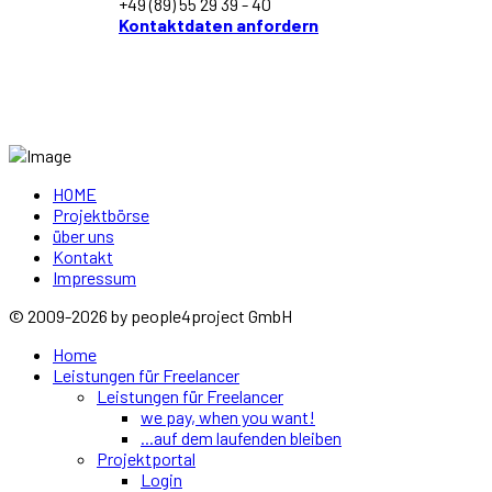
+49 (89) 55 29 39 - 40
Kontaktdaten anfordern
HOME
Projektbörse
über uns
Kontakt
Impressum
© 2009-2026 by people4project GmbH
Home
Leistungen für Freelancer
Leistungen für Freelancer
we pay, when you want!
...auf dem laufenden bleiben
Projektportal
Login