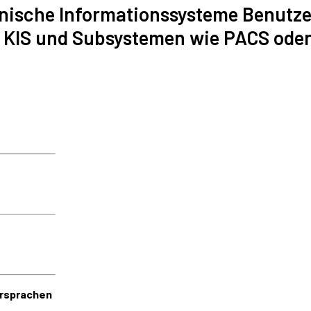
inische Informationssysteme Benutzer
 KIS und Subsystemen wie PACS oder
rsprachen